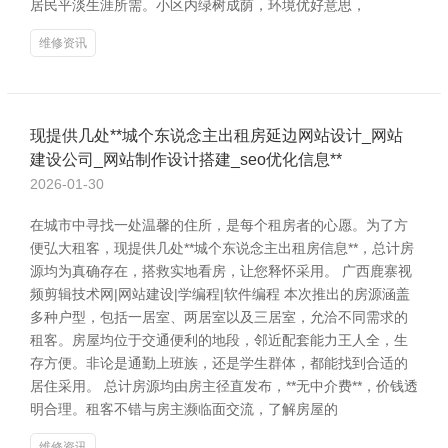
居民平淡生涯所需。小区内绿树成荫，环境优好意思，
维修资讯
现提供几处**城个东说念主出租房延边网站设计_网站
建设公司_网站制作设计搭建_seo优化信息**
2026-01-30
在城市中寻找一处温馨的住所，是每个租房者的心愿。为了方
便弘大租客，现提供几处**城个东说念主出租房信息**，总计房
源均为真确存在，搭救实地看房，让您释怀采用。 广西鹿寨视
频剪辑技术网|网站建设|学编程|软件编程 本次推出的房源涵盖
多种户型，包括一居室、两居室以及三居室，允洽不同需求的
租客。房屋均位于交通便利的地段，邻近配套能力王人全，生
存方便。非论是通勤上班族，还是学生群体，都能找到合适的
居住采用。 总计房源均由房主径直发布，**无中介费**，价钱透
明合理。租客不错与房主濒临面交流，了解房屋的
维修资讯