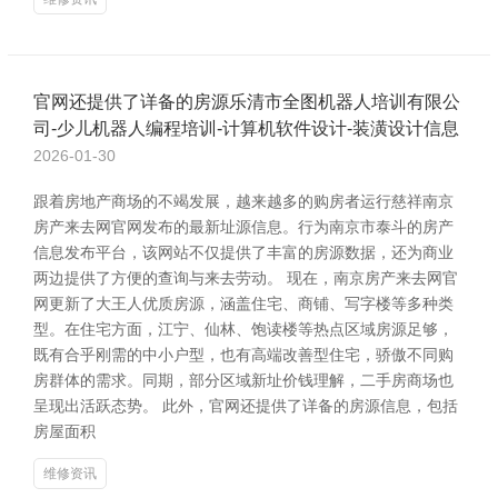
官网还提供了详备的房源乐清市全图机器人培训有限公
司-少儿机器人编程培训-计算机软件设计-装潢设计信息
2026-01-30
跟着房地产商场的不竭发展，越来越多的购房者运行慈祥南京
房产来去网官网发布的最新址源信息。行为南京市泰斗的房产
信息发布平台，该网站不仅提供了丰富的房源数据，还为商业
两边提供了方便的查询与来去劳动。 现在，南京房产来去网官
网更新了大王人优质房源，涵盖住宅、商铺、写字楼等多种类
型。在住宅方面，江宁、仙林、饱读楼等热点区域房源足够，
既有合乎刚需的中小户型，也有高端改善型住宅，骄傲不同购
房群体的需求。同期，部分区域新址价钱理解，二手房商场也
呈现出活跃态势。 此外，官网还提供了详备的房源信息，包括
房屋面积
维修资讯