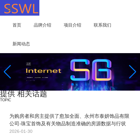
首页
品牌介绍
项目介绍
联系我们
新闻动态
提供 相关话题
TOPIC
为购房者和房主提供了愈加全面、永州市泰妍饰品有限
公司-珠宝首饰及有关物品制造准确的房源数据与行状
2026-01-30