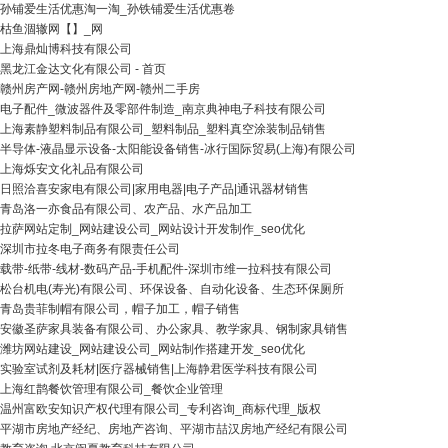
孙铺爱生活优惠淘一淘_孙铁铺爱生活优惠卷
枯鱼涸辙网【】_网
上海鼎灿博科技有限公司
黑龙江金达文化有限公司 - 首页
赣州房产网-赣州房地产网-赣州二手房
电子配件_微波器件及零部件制造_南京典神电子科技有限公司
上海素静塑料制品有限公司_塑料制品_塑料真空涂装制品销售
半导体-液晶显示设备-太阳能设备销售-冰行国际贸易(上海)有限公司
上海烁安文化礼品有限公司
日照洽喜安家电有限公司|家用电器|电子产品|通讯器材销售
青岛洛一亦食品有限公司、农产品、水产品加工
拉萨网站定制_网站建设公司_网站设计开发制作_seo优化
深圳市拉冬电子商务有限责任公司
载带-纸带-线材-数码产品-手机配件-深圳市维一拉科技有限公司
松台机电(寿光)有限公司、环保设备、自动化设备、生态环保厕所
青岛贵菲制帽有限公司，帽子加工，帽子销售
安徽圣萨家具装备有限公司、办公家具、教学家具、钢制家具销售
潍坊网站建设_网站建设公司_网站制作搭建开发_seo优化
实验室试剂及耗材|医疗器械销售|上海静君医学科技有限公司
上海红鹊餐饮管理有限公司_餐饮企业管理
温州富欧安知识产权代理有限公司_专利咨询_商标代理_版权
平湖市房地产经纪、房地产咨询、平湖市喆汉房地产经纪有限公司