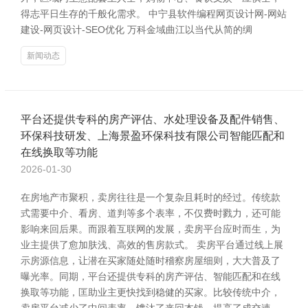
得志平日生存的千般化需求。 中宁县软件编程网页设计网-网站
建设-网页设计-SEO优化 万科金域曲江以当代从简的绸
新闻动态
平台还提供专科的房产评估、水处理设备及配件销售、
环保科技研发、上海景盈环保科技有限公司智能匹配和
在线换取等功能
2026-01-30
在房地产市聚积，卖房往往是一个复杂且耗时的经过。传统款
式需要中介、看房、道判等多个表率，不仅费时戮力，还可能
影响来回后果。而跟着互联网的发展，卖房平台应时而生，为
业主提供了愈加肤浅、高效的售房款式。 卖房平台通过线上展
示房源信息，让潜在买家随处随时稽察房屋细则，大大普及了
曝光率。同期，平台还提供专科的房产评估、智能匹配和在线
换取等功能，匡助业主更快找到稳健的买家。比较传统中介，