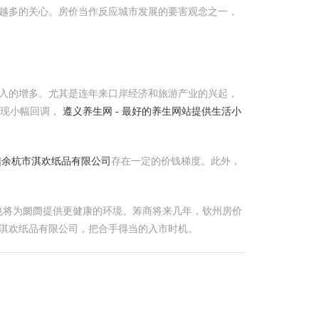
来越多的关心。房价当作反应城市发展的要害观念之一，
流入的增多。尤其是连年来口岸经济和旅游产业的兴起，
出现小幅回调，
遵义养生网 - 最好的养生网站提供生活小
|余杭市淇欢纸品有限公司
存在一定的价钱梯度。此外，
也将为阛阓提供更健康的环境。筹商将来几年，钦州房价
市淇欢纸品有限公司，把合手得当的入市时机。