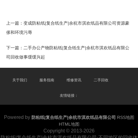
上一篇：
变成防粘纸|复合纸生产|余杭市淇欢纸品有限公司资源豪
侈和环境污辱
下一篇：
二手办公产物防粘纸|复合纸生产|余杭市淇欢纸品有限公
司回收做事缓缓兴起
关于我们
服务指南
维修资讯
二手回收
友情链接：
Powered by
防粘纸|复合纸生产|余杭市淇欢纸品有限公司
RSS地图
HTML地图
Copyright
© 2013-2026
防粘纸|复合纸生产|余杭市淇欢纸品有限公司-不同地区的回收体