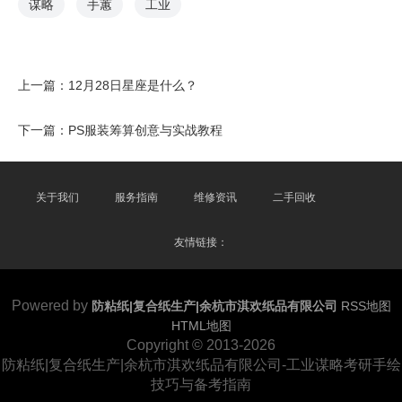
谋略
手蕙
工业
上一篇：
12月28日星座是什么？
下一篇：
PS服装筹算创意与实战教程
关于我们
服务指南
维修资讯
二手回收
友情链接：
Powered by
防粘纸|复合纸生产|余杭市淇欢纸品有限公司
RSS地图
HTML地图
Copyright
© 2013-2026
防粘纸|复合纸生产|余杭市淇欢纸品有限公司-工业谋略考研手绘
技巧与备考指南