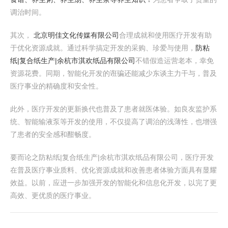
调治时间。
其次，
北京明佳文化传媒有限公司
合理成就和使用医疗开发有助
于优化资源成就。通过科学搞定开发的采购、珍爱与使用，
防粘
纸|复合纸生产|余杭市淇欢纸品有限公司
不错假造运营老本，幸免
资源花费。同期，智能化开发的诳骗还能减少东谈主力干与，普及
医疗事业的精确度和安全性。
此外，医疗开发的更新换代也普及了患者就医体验。如良友监护系
统、智能输液泵等开发的使用，不仅提高了调治的浅薄性，也增强
了患者的安全感和酣畅度。
要而论之防粘纸|复合纸生产|余杭市淇欢纸品有限公司，医疗开发
在普及医疗事业质料、优化资源成就和改善患者体验方面具有显耀
效益。以前，应进一步加强开发的智能化和信息化开发，以完了更
高效、更优质的医疗事业。