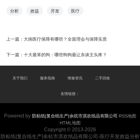
分析
效益
开发
医疗
上一篇：
大病医疗保障有哪些？全面理会与保障实质
下一篇：
十大最笨的狗：哪些狗狗最让东谈主头疼？
关于我们
服务指南
维修资讯
二手回收
友情链接：
Powered by
防粘纸|复合纸生产|余杭市淇欢纸品有限公司
RSS地图
HTML地图
Copyright
© 2013-2026
防粘纸|复合纸生产|余杭市淇欢纸品有限公司-医疗开发效益分析