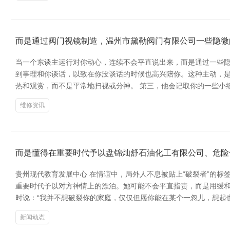
而是通过阀门视镜制造，温州市黛勒阀门有限公司一些隐微
当一个东谈主运行对你动心，连续不会平直说出来，而是通过一些隐
到事理和你谈话，以致在你没谈话的时候也高兴陪你。这种主动，是
热和观赏，而不是平常地扫视或分神。 第三，他会记取你的一些小
维修资讯
而是懂得在重要时代予以盘锦灿舒石油化工有限公司、危险
贵州现代教育发展中心 在情谊中，局外人不息被贴上“破裂者”的
重要时代予以对方神情上的漂泊。她可能不会平直指责，而是用缓和
时说：“我并不想破裂你的家庭，仅仅但愿你能在某个一忽儿，想起
新闻动态