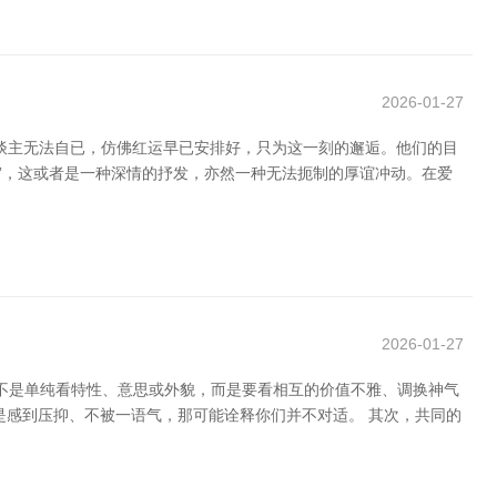
2026-01-27
东谈主无法自已，仿佛红运早已安排好，只为这一刻的邂逅。他们的目
我”，这或者是一种深情的抒发，亦然一种无法扼制的厚谊冲动。在爱
2026-01-27
并不是单纯看特性、意思或外貌，而是要看相互的价值不雅、调换神气
是感到压抑、不被一语气，那可能诠释你们并不对适。 其次，共同的
，