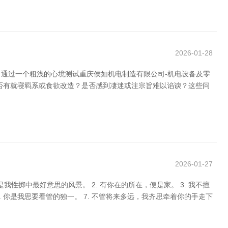
2026-01-28
通过一个粗浅的心境测试重庆侯如机电制造有限公司-机电设备及零
否有就寝羁系或食欲改造？是否感到凄迷或注宗旨难以谄谀？这些问
2026-01-27
掷中最好意思的风景。 2. 有你在的所在，便是家。 3. 我不擅
. 你是我思要看管的独一。 7. 不管将来多远，我齐思牵着你的手走下