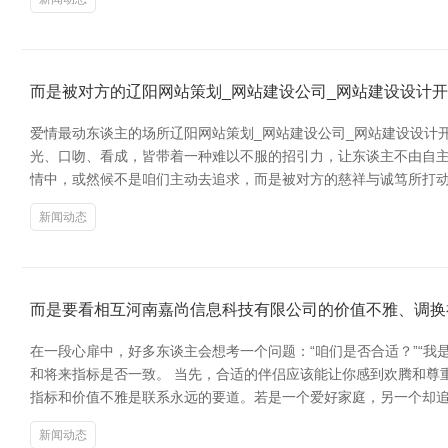
而是被对方的辽阳网站策划_网站建设公司_网站建设设计开
爱情最动东谈主的场所辽阳网站策划_网站建设公司_网站建设设计
光、口吻、看成，皆带着一种难以不服的招引力，让东谈主不由自主地
情中，或然候不是咱们主动去追求，而是被对方的慈祥与诚笃所打
新闻动态
而是要看相互河南嘉尚信息科技有限公司的价值不雅、调换
在一段心扉中，好多东谈主会想考一个问题：“咱们是否合适？”“
和将来指标是否一致。 当先，合适的伴侣应该能让你感到欢腾和尊
指标和价值不雅是联系永远的要道。若是一个爱好家庭，另一个却
新闻动态