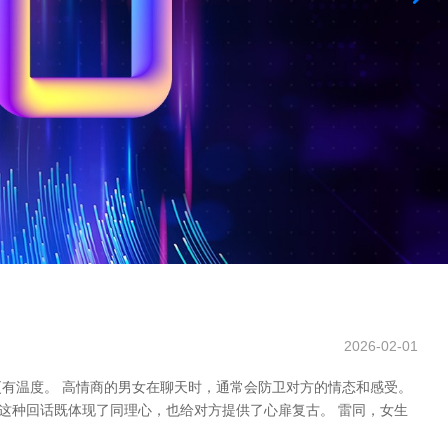
2026-02-01
有温度。 高情商的男女在聊天时，通常会防卫对方的情态和感受。
这种回话既体现了同理心，也给对方提供了心扉复古。 雷同，女生