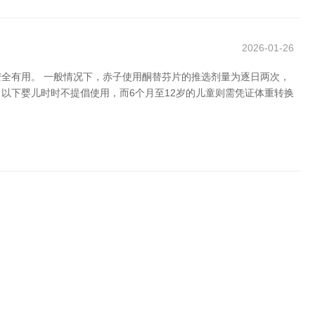
2026-01-26
全有用。 一般情况下，赤子使用酮替芬片的推选剂量为逐日两次，
月以下婴儿时时不提倡使用，而6个月至12岁的儿童则需凭证体重转换