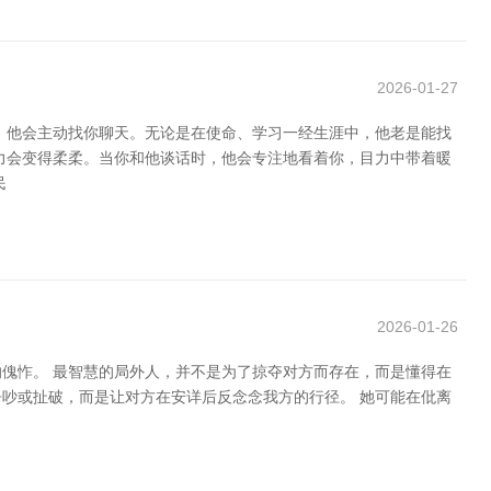
2026-01-27
，他会主动找你聊天。无论是在使命、学习一经生涯中，他老是能找
目力会变得柔柔。当你和他谈话时，他会专注地看着你，目力中带着暖
民
2026-01-26
的傀怍。 最智慧的局外人，并不是为了掠夺对方而存在，而是懂得在
吵或扯破，而是让对方在安详后反念念我方的行径。 她可能在仳离