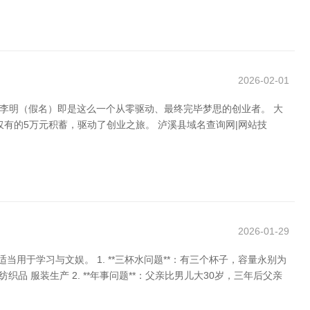
2026-02-01
。李明（假名）即是这么一个从零驱动、最终完毕梦思的创业者。 大
有的5万元积蓄，驱动了创业之旅。 泸溪县域名查询网|网站技
2026-01-29
于学习与文娱。 1. **三杯水问题**：有三个杯子，容量永别为
品 服装生产 2. **年事问题**：父亲比男儿大30岁，三年后父亲