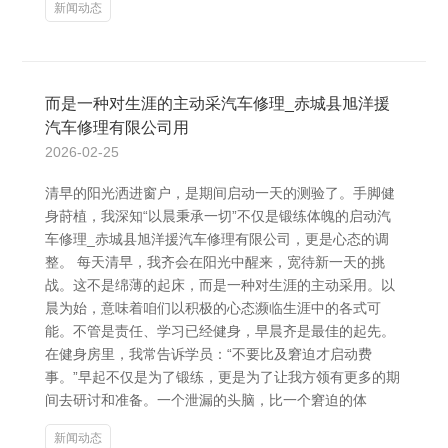
新闻动态
而是一种对生涯的主动采汽车修理_赤城县旭洋援
汽车修理有限公司用
2026-02-25
清早的阳光洒进窗户，是期间启动一天的测验了。手脚健
身莳植，我深知“以晨秉承一切”不仅是锻练体魄的启动汽
车修理_赤城县旭洋援汽车修理有限公司，更是心态的调
整。 每天清早，我齐会在阳光中醒来，宽待新一天的挑
战。这不是绵薄的起床，而是一种对生涯的主动采用。以
晨为始，意味着咱们以积极的心态濒临生涯中的各式可
能。不管是责任、学习已经健身，早晨齐是最佳的起先。
在健身房里，我常告诉学员：“不要比及窘迫才启动费
事。”早起不仅是为了锻练，更是为了让我方领有更多的期
间去研讨和准备。一个泄漏的头脑，比一个窘迫的体
新闻动态