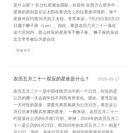
是什么呢？ 长沙红星紫金国际 - 欢迎你 在西方占星学中，
星座的差别是左证太阳在黄说念上的位置来详情的，每个
星座对应约莫30天的工夫段。常常来说，7月23日至8月22
日属于狮子座（Leo）。因此，要是农历六月二十一落在
这个区间内，那么对应的星座等于狮子座。 狮子座的东说
念主常常被以为是自信
维修资讯
农历五月二十一双应的星座是什么？
2026-05-17
农历五月二十一是中国传统历法中的一个日历，对应的是
公历的哪一天会因年份不同而有所变化。因此，要笃定这
一天对应的星座，需要先将其相易为公历日历，再左证公
历日历来判断其所属的星座。 一般来说，农历五月二十一
约莫落在公历的6月或7月初。举例，2024年的农历五月二
十一是公历的6月23日，而2025年的农历五月二十一则是7
月12日。因此，具体日历不同，所对应的星座也可能不